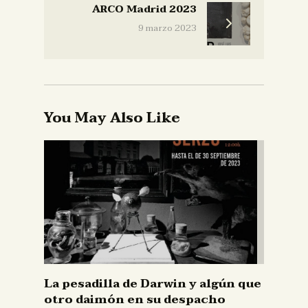
ARCO Madrid 2023
9 marzo 2023
You May Also Like
La pesadilla de Darwin y algún que
otro daimón en su despacho