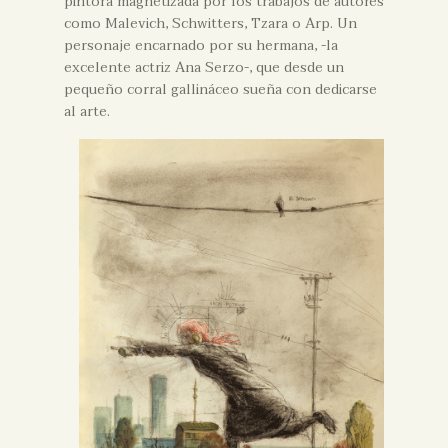
pintora magnetizada por los trabajos de autores
como Malevich, Schwitters, Tzara o Arp. Un
personaje encarnado por su hermana, -la
excelente actriz Ana Serzo-, que desde un
pequeño corral gallináceo sueña con dedicarse
al arte.