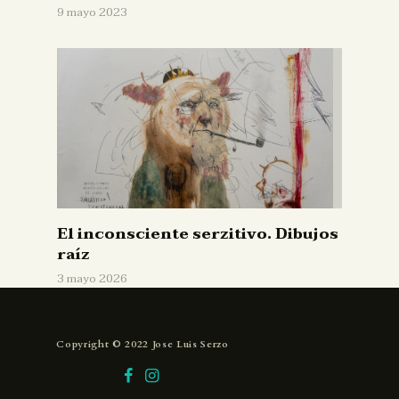
9 mayo 2023
El inconsciente serzitivo. Dibujos
raíz
3 mayo 2026
Copyright © 2022 Jose Luis Serzo