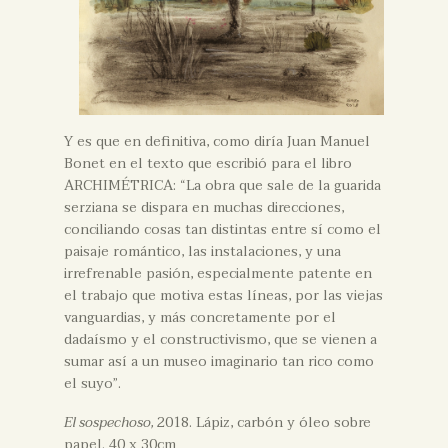
Y es que en definitiva, como diría Juan Manuel
Bonet en el texto que escribió para el libro
ARCHIMÉTRICA: “La obra que sale de la guarida
serziana se dispara en muchas direcciones,
conciliando cosas tan distintas entre sí como el
paisaje romántico, las instalaciones, y una
irrefrenable pasión, especialmente patente en
el trabajo que motiva estas líneas, por las viejas
vanguardias, y más concretamente por el
dadaísmo y el constructivismo, que se vienen a
sumar así a un museo imaginario tan rico como
el suyo”.
El sospechoso,
2018. Lápiz, carbón y óleo sobre
papel. 40 x 30cm