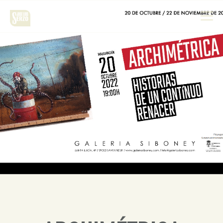
Obra
Biografía
Noticias
Contacto
Español