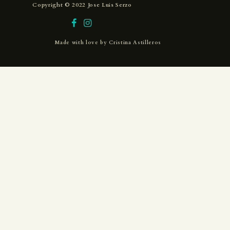
Copyright © 2022 Jose Luis Serzo
Made with love by
Cristina Astilleros