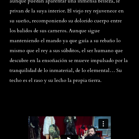
aunque puedan aparentar una inmensa belleza, le
privan de la suya interior. El viejo rey rejuvenece en
su sueño, recomponiendo su dolorido cuerpo entre
los balidos de sus carneros. Aunque sigue
manteniendo el mando ya que guía a su rebaño lo
mismo que el rey a sus súbditos, el ser humano que
descubre en la ensoñación se mueve impulsado por la
tranquilidad de lo inmaterial, de lo elemental… Su
techo es el raso y su lecho la propia tierra.