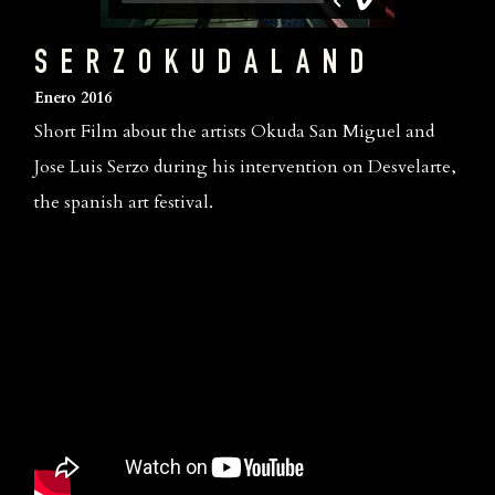
S E R Z O K U D A L A N D
Enero 2016
Short Film about the artists Okuda San Miguel and
Jose Luis Serzo during his intervention on Desvelarte,
the spanish art festival.