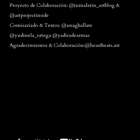
Proyecto de Colaboración: @tumaletin_artblog &
@artprojectinside
Comisariado & Textos: @anagballate
@yudinela_ortega @yadiradearmas
Agradecimientos & Colaboración:@heartbeats.art