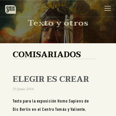
Texto y otros
Obra
COMISARIADOS
Biografía
Noticias
ELEGIR ES CREAR
Contacto
23 Junio 2016
Texto para la exposición Homo Sapiens de
Español
Dis Berlin en el Centro Tomás y Valiente,