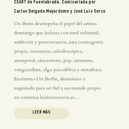
CEART de Fuenlabrada. Comisariada por
Inglés
Carlos Delgado Mayordomo y José Luis Serzo
Dis Berín desempeña el papel del artista-
demiurgo que (re)crea con total voluntad,
ambición y perseverancia, una cosmogonía
propia, visionaria, caleidoscópica,
atemporal, citacionista, pop, intimista,
vanguardista, algo psicodélica y metafísica.
Excéntrico Dis Berlín, daimónico y
esquinado para ser fiel a un mundo propio
en continua luminiscencia,es…
LEER MÁS