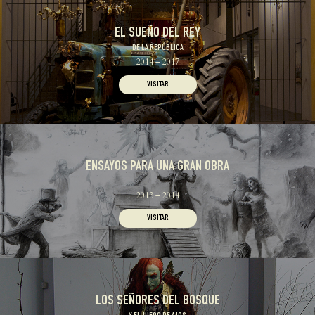
EL SUEÑO DEL REY
DE LA REPÚBLICA
2014 – 2017
VISITAR
ENSAYOS PARA UNA GRAN OBRA
2013 – 2014
VISITAR
LOS SEÑORES DEL BOSQUE