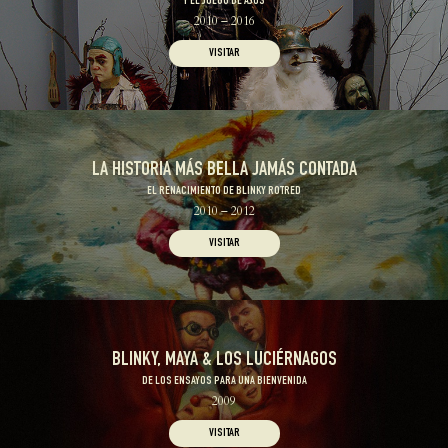
Y EL JUEGO DE AJOS
2010 – 2016
VISITAR
LA HISTORIA MÁS BELLA JAMÁS CONTADA
EL RENACIMIENTO DE BLINKY ROTRED
2010 – 2012
VISITAR
BLINKY, MAYA & LOS LUCIÉRNAGOS
DE LOS ENSAYOS PARA UNA BIENVENIDA
2009
VISITAR