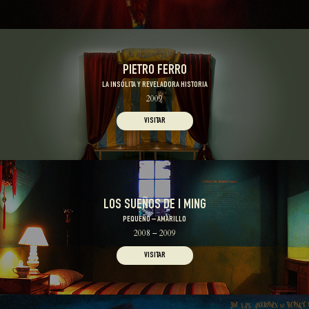
PIETRO FERRO
LA INSÓLITA Y REVELADORA HISTORIA
2009
VISITAR
LOS SUEÑOS DE I MING
PEQUEÑO – AMARILLO
2008 – 2009
VISITAR