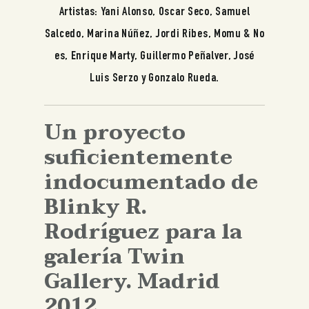
Artistas: Yani Alonso, Oscar Seco, Samuel
Inglés
Salcedo, Marina Núñez, Jordi Ribes, Momu & No
es, Enrique Marty, Guillermo Peñalver, José
Luis Serzo y Gonzalo Rueda.
Un proyecto
suficientemente
indocumentado de
Blinky R.
Rodríguez para la
galería Twin
Gallery. Madrid
2012