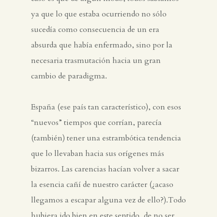
ya que lo que estaba ocurriendo no sólo
sucedía como consecuencia de un era
absurda que había enfermado, sino por la
necesaria trasmutación hacia un gran
cambio de paradigma.
España (ese país tan característico), con esos
“nuevos” tiempos que corrían, parecía
(también) tener una estrambótica tendencia
que lo llevaban hacia sus orígenes más
bizarros. Las carencias hacían volver a sacar
la esencia cañí de nuestro carácter (¿acaso
llegamos a escapar alguna vez de ello?).Todo
hubiera ido bien en este sentido, de no ser