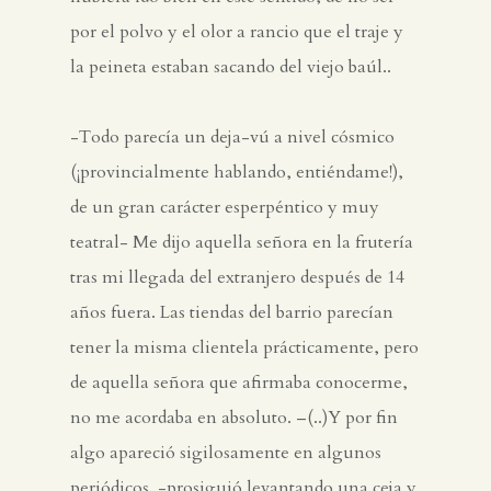
por el polvo y el olor a rancio que el traje y
la peineta estaban sacando del viejo baúl..
-Todo parecía un deja-vú a nivel cósmico
(¡provincialmente hablando, entiéndame!),
de un gran carácter esperpéntico y muy
teatral- Me dijo aquella señora en la frutería
tras mi llegada del extranjero después de 14
años fuera. Las tiendas del barrio parecían
tener la misma clientela prácticamente, pero
de aquella señora que afirmaba conocerme,
no me acordaba en absoluto. –(..)Y por fin
algo apareció sigilosamente en algunos
periódicos. -prosiguió levantando una ceja y