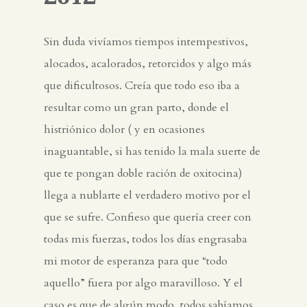
Sin duda vivíamos tiempos intempestivos,
alocados, acalorados, retorcidos y algo más
que dificultosos. Creía que todo eso iba a
resultar como un gran parto, donde el
histriónico dolor ( y en ocasiones
inaguantable, si has tenido la mala suerte de
que te pongan doble ración de oxitocina)
llega a nublarte el verdadero motivo por el
que se sufre. Confieso que quería creer con
todas mis fuerzas, todos los días engrasaba
mi motor de esperanza para que “todo
aquello” fuera por algo maravilloso. Y el
caso es que de algún modo, todos sabíamos