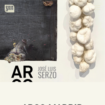
Obra
Biografía
Noticias
Contacto
Español