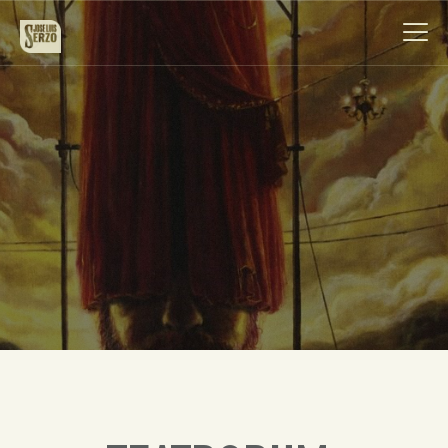
Obra
Biografía
Noticias
Contacto
Español