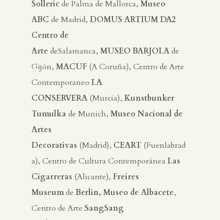
Solleric
de Palma de Mallorca,
Museo
ABC
de Madrid,
DOMUS ARTIUM DA2
Centro de
Arte
deSalamanca,
MUSEO
BARJOLA
de
Gijón,
MACUF
(A Coruña), Centro de Arte
Contemporaneo
LA
CONSERVERA
(Murcia),
Kunstbunker
Tumulka
de Munich,
Museo Nacional de
Artes
Decorativas
(Madrid),
CEART
(Fuenlabrad
a), Centro de Cultura Contemporánea
Las
Cigarreras
(Alicante),
Freires
Museum
de
Berlin, Museo de Albacete
,
Centro de Arte
SangSang