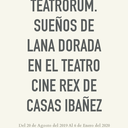
TEATRORUM.
Inglés
SUEÑOS DE
LANA DORADA
EN EL TEATRO
CINE REX DE
CASAS IBAÑEZ
Del 20 de Agosto del 2019 Al 6 de Enero del 2020