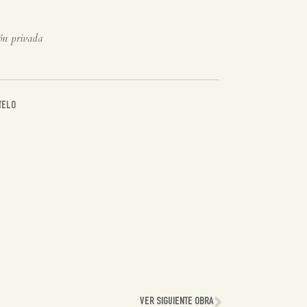
ón privada
TELO
VER SIGUIENTE OBRA