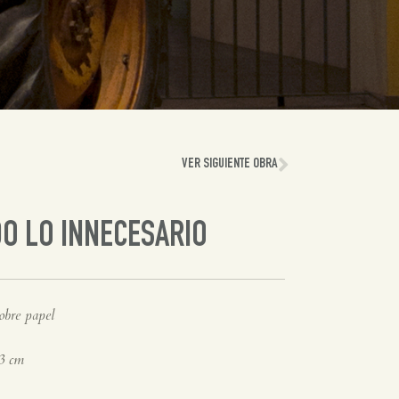
VER SIGUIENTE OBRA
O LO INNECESARIO
obre papel
3 cm