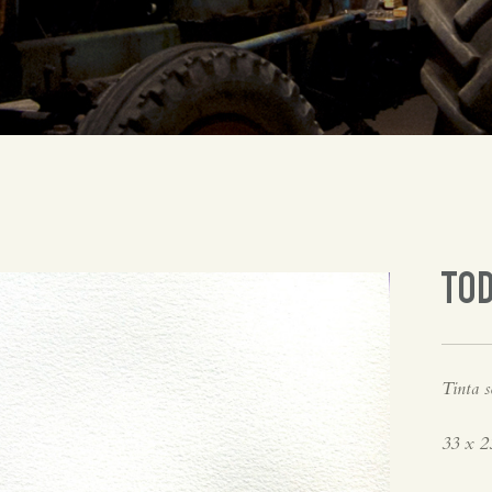
TOD
Tinta s
33 x 2