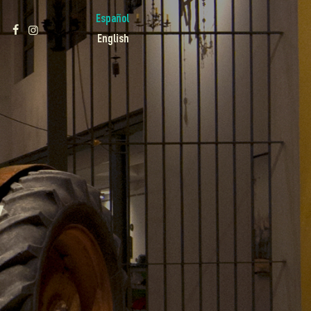
Español
English
Y