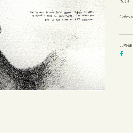
2014
Colecci
COMPÁR