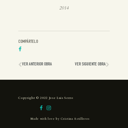
2014
COMPÁRTELO
VER ANTERIOR OBRA
VER SIGUIENTE OBRA
Copyright © 2022 Jose Luis Serzo
Made with love by
Cristina Astilleros