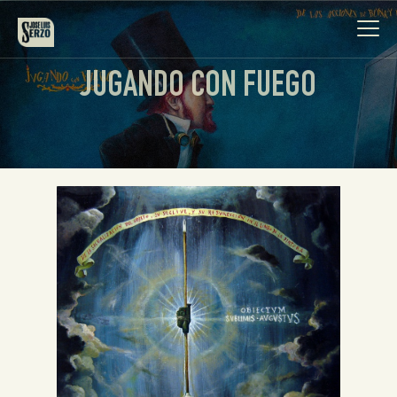
JUGANDO CON FUEGO
Obra
Biografía
Noticias
Contacto
Español