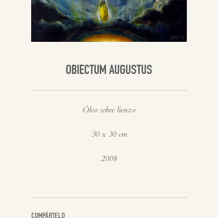
Inglés
OBIECTUM AUGUSTUS
Óleo sobre lienzo
30 x 30 cm
2008
COMPÁRTELO