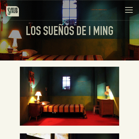
LOS SUEÑOS DE I MING
Obra
Biografía
Noticias
Contacto
Español