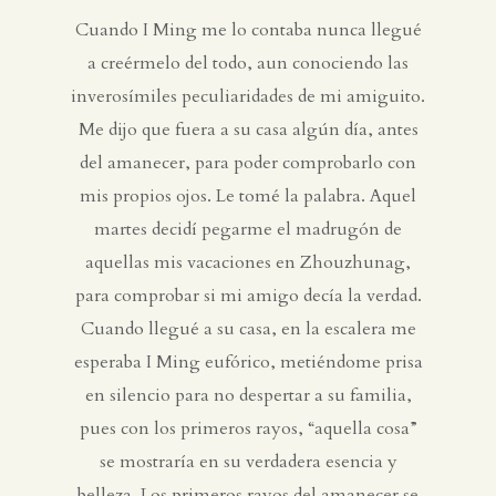
Cuando I Ming me lo contaba nunca llegué
a creérmelo del todo, aun conociendo las
inverosímiles peculiaridades de mi amiguito.
Me dijo que fuera a su casa algún día, antes
del amanecer, para poder comprobarlo con
mis propios ojos. Le tomé la palabra. Aquel
martes decidí pegarme el madrugón de
aquellas mis vacaciones en Zhouzhunag,
para comprobar si mi amigo decía la verdad.
Cuando llegué a su casa, en la escalera me
esperaba I Ming eufórico, metiéndome prisa
en silencio para no despertar a su familia,
pues con los primeros rayos, “aquella cosa”
se mostraría en su verdadera esencia y
belleza. Los primeros rayos del amanecer se