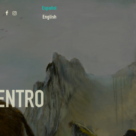
Español
English
ENTRO