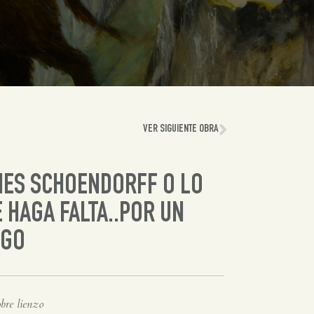
VER SIGUIENTE OBRA
ES SCHOENDORFF O LO
 HAGA FALTA..POR UN
IGO
bre lienzo