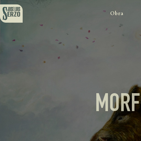
Obra
MORF