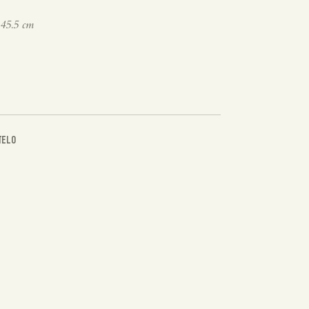
 45.5 cm
TELO