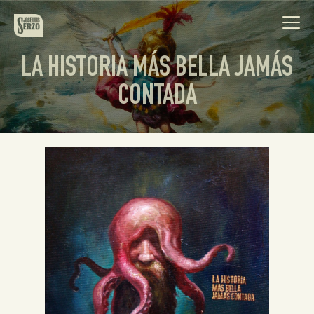
LA HISTORIA MÁS BELLA JAMÁS
CONTADA
Obra
Biografía
Noticias
Contacto
Español