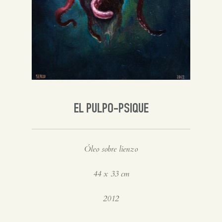
Inglés
EL PULPO-PSIQUE
Óleo sobre lienzo
44 x 33 cm
2012