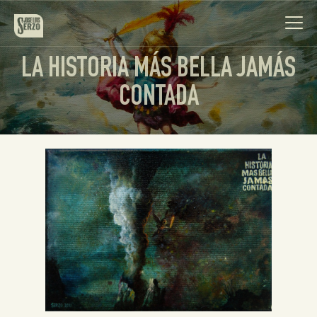
LA HISTORIA MÁS BELLA JAMÁS
CONTADA
Obra
Biografía
Noticias
Contacto
Español