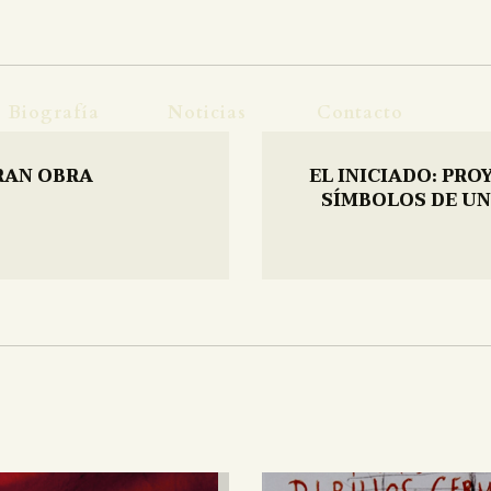
OBRA
BIOGRAFÍA
Biografía
Noticias
Contacto
NOTICIAS
RAN OBRA
EL INICIADO: PRO
CONTACTO
SÍMBOLOS DE U