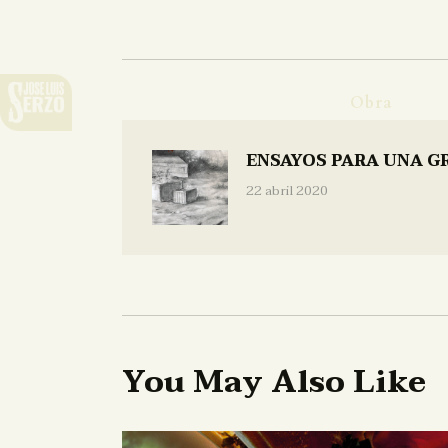
Obra
ENSAYOS PARA UNA G
22 abril 2020
You May Also Like