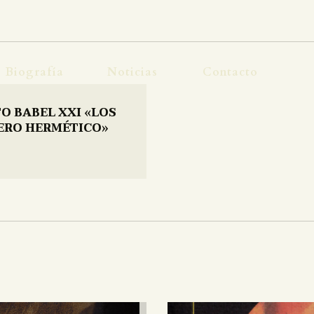
OBRA
BIOGRAFÍA
Biografía
Noticias
Contacto
NOTICIAS
TO BABEL XXI «LOS
CONTACTO
ERO HERMÉTICO»