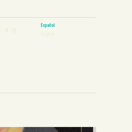
Español
English