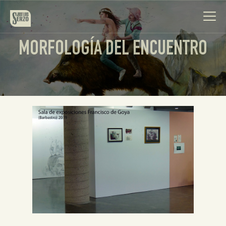
MORFOLOGÍA DEL ENCUENTRO
Obra
Biografía
Noticias
Contacto
Español