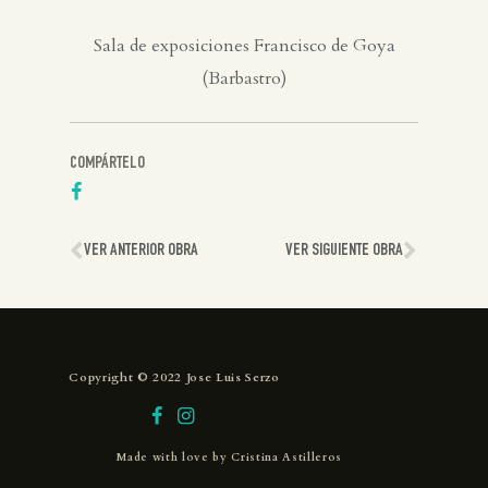
Sala de exposiciones Francisco de Goya
(Barbastro)
COMPÁRTELO
VER ANTERIOR OBRA
VER SIGUIENTE OBRA
Copyright © 2022 Jose Luis Serzo
Made with love by
Cristina Astilleros