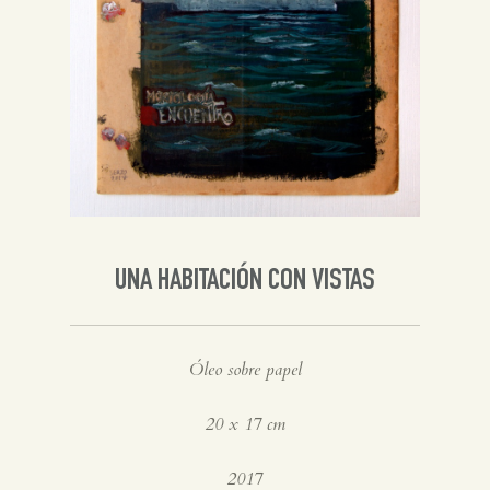
Inglés
UNA HABITACIÓN CON VISTAS
Óleo sobre papel
20 x 17 cm
2017