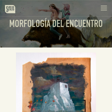
MORFOLOGÍA DEL ENCUENTRO
Obra
Biografía
Noticias
Contacto
Español