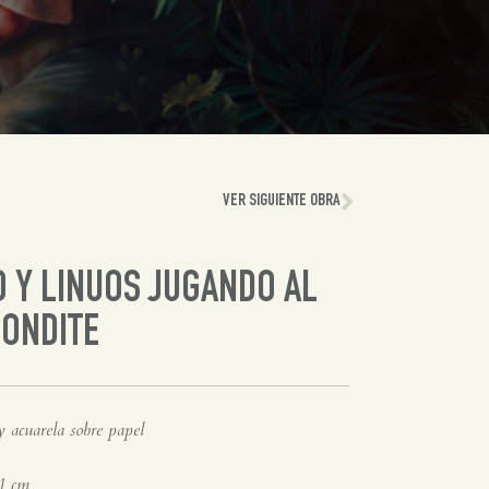
VER SIGUIENTE OBRA
 Y LINUOS JUGANDO AL
ONDITE
 acuarela sobre papel
1 cm