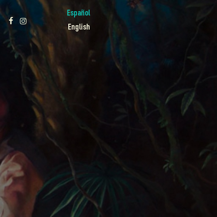
Español
English