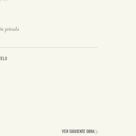
ón privada
TELO
VER SIGUIENTE OBRA