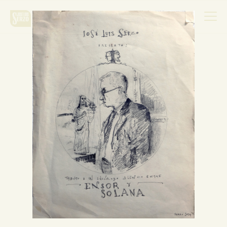
Obra
Biografía
Noticias
Contacto
Español