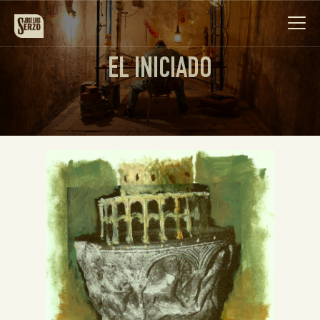
EL INICIADO
Obra
Biografía
Noticias
Contacto
Español