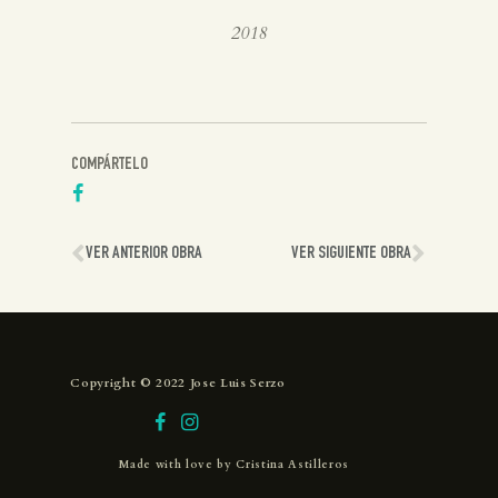
2018
COMPÁRTELO
VER ANTERIOR OBRA
VER SIGUIENTE OBRA
Copyright © 2022 Jose Luis Serzo
Made with love by
Cristina Astilleros