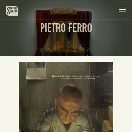
PIETRO FERRO
Obra
Biografía
Noticias
Contacto
Español