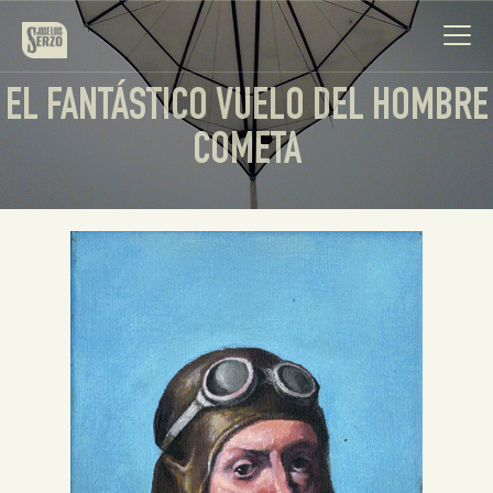
EL FANTÁSTICO VUELO DEL HOMBRE
COMETA
Obra
Biografía
Noticias
Contacto
Español