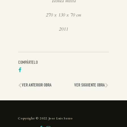
Técnica mixta
270 x 130 x 70 cm
2011
COMPÁRTELO
VER ANTERIOR OBRA
VER SIGUIENTE OBRA
Copyright © 2022 Jose Luis Serzo