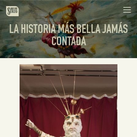
LA HISTORIA MÁS BELLA JAMÁS
CONTADA
Obra
Biografía
Noticias
Contacto
Español