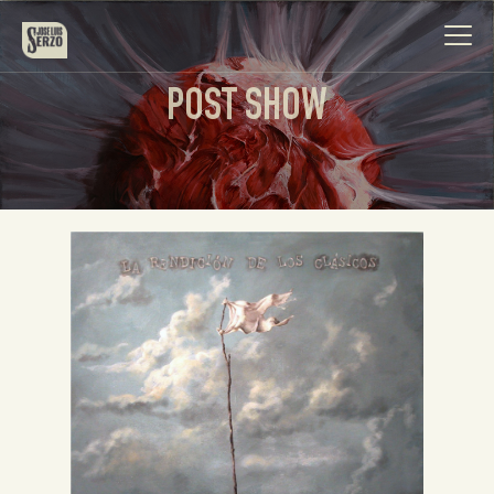
POST SHOW
Obra
Biografía
Noticias
Contacto
Español