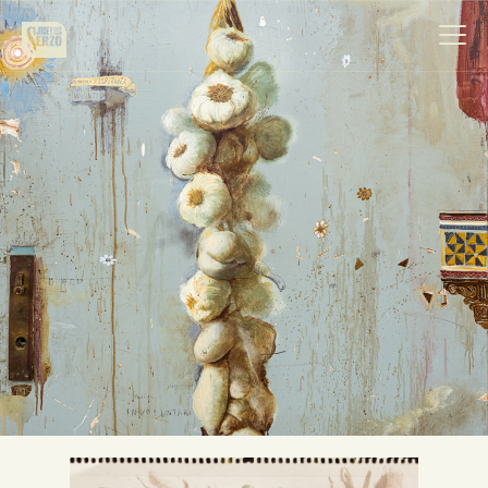
Obra
Biografía
Noticias
Contacto
Español