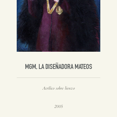
Inglés
MGM, LA DISEÑADORA MATEOS
Acrílico sobre lienzo
2005