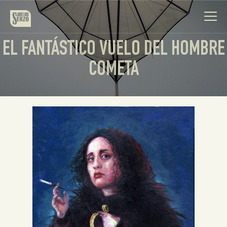
EL FANTÁSTICO VUELO DEL HOMBRE
COMETA
Obra
Biografía
Noticias
Contacto
Español