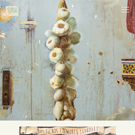
Obra
Biografía
Noticias
Contacto
Español