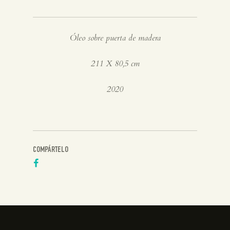
Óleo sobre puerta de madera
211 X 80,5 cm
2020
COMPÁRTELO