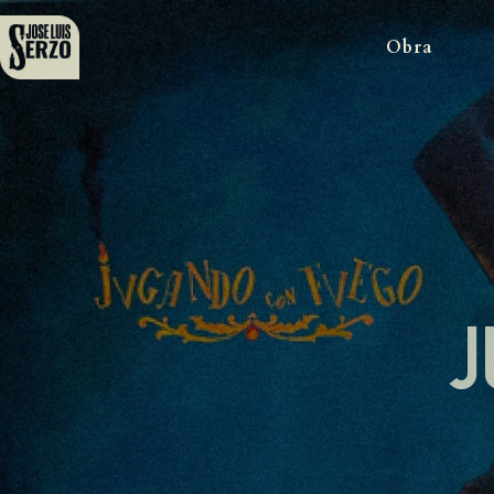
Obra
J