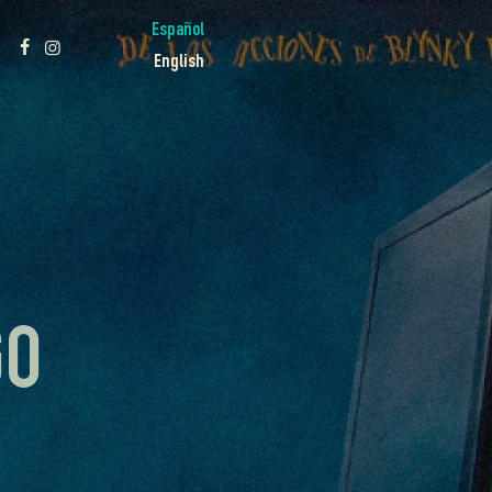
Español
English
GO