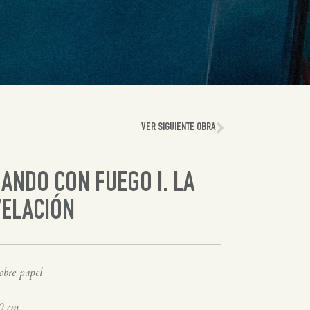
VER SIGUIENTE OBRA
ANDO CON FUEGO I. LA
VELACIÓN
obre papel
0 cm