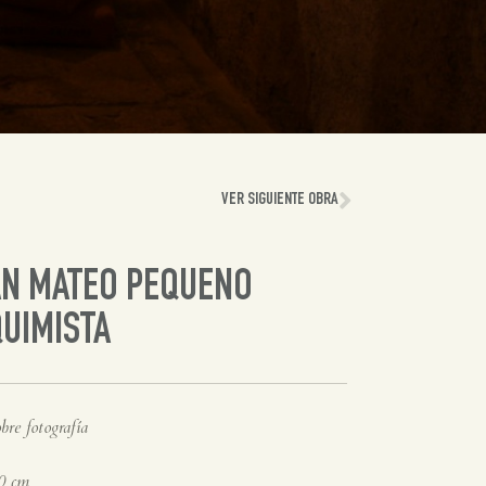
VER SIGUIENTE OBRA
AN MATEO PEQUENO
UIMISTA
bre fotografía
0 cm