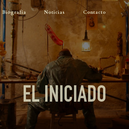
OBRA
Biografía
Noticias
Contacto
BIOGRAFÍA
NOTICIAS
CONTACTO
EL INICIADO