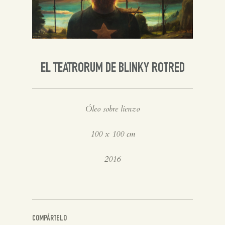
Inglés
EL TEATRORUM DE BLINKY ROTRED
Óleo sobre lienzo
100 x 100 cm
2016
COMPÁRTELO