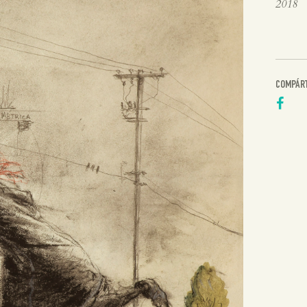
2018
COMPÁR