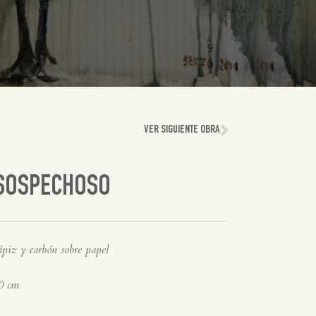
VER SIGUIENTE OBRA
 SOSPECHOSO
ápiz y carbón sobre papel
0 cm