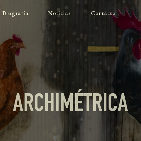
OBRA
Biografía
Noticias
Contacto
BIOGRAFÍA
NOTICIAS
CONTACTO
ARCHIMÉTRICA