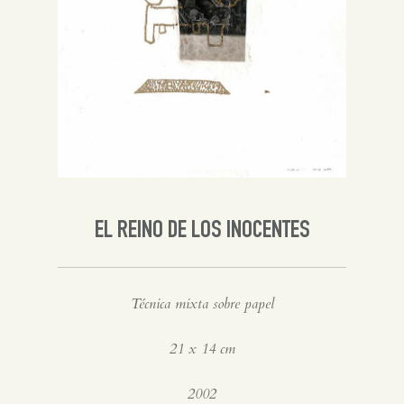
Inglés
EL REINO DE LOS INOCENTES
Técnica mixta sobre papel
21 x 14 cm
2002