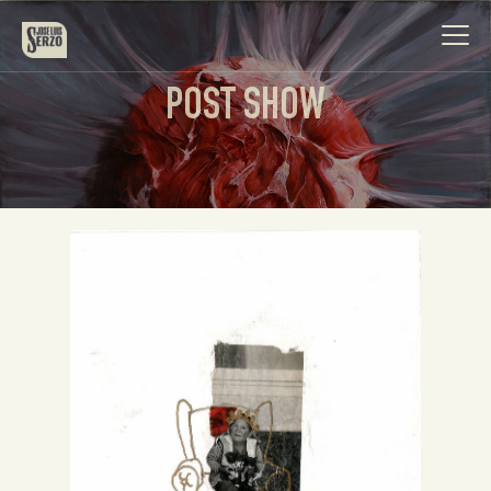
POST SHOW
Obra
Biografía
Noticias
Contacto
Español