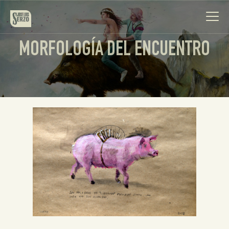
MORFOLOGÍA DEL ENCUENTRO
Obra
Biografía
Noticias
Contacto
Español