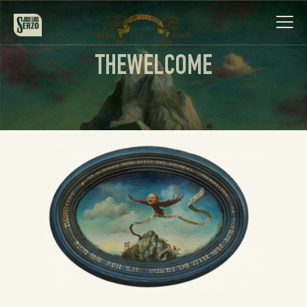
THEWELCOME
Obra
Biografía
Noticias
Contacto
Español