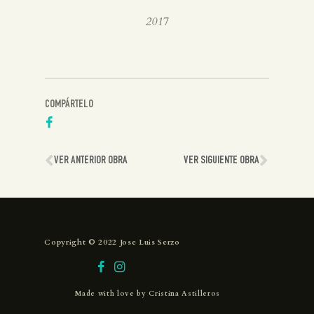
2017
COMPÁRTELO
VER ANTERIOR OBRA
VER SIGUIENTE OBRA
Copyright © 2022 Jose Luis Serzo
Made with love by
Cristina Astilleros