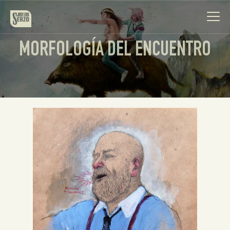
MORFOLOGÍA DEL ENCUENTRO
Obra
Biografía
Noticias
Contacto
Español