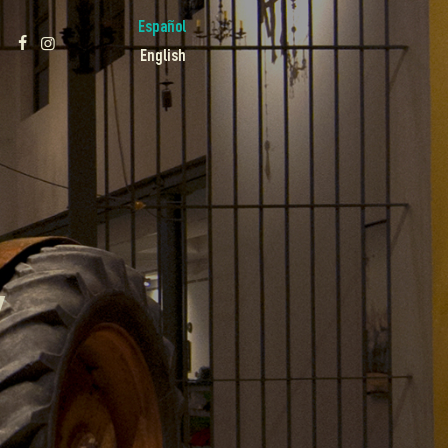
Español
English
Y