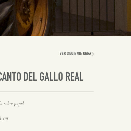
VER SIGUIENTE OBRA
CANTO DEL GALLO REAL
a sobre papel
1 cm