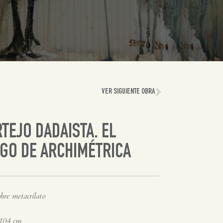
VER SIGUIENTE OBRA
TEJO DADAISTA. EL
GO DE ARCHIMÉTRICA
bre metacrilato
104 cm