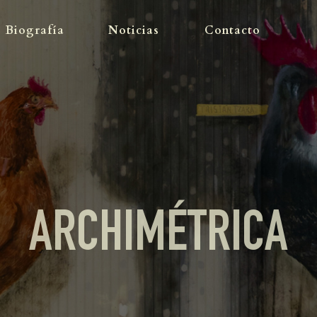
OBRA
Biografía
Noticias
Contacto
BIOGRAFÍA
NOTICIAS
CONTACTO
ARCHIMÉTRICA