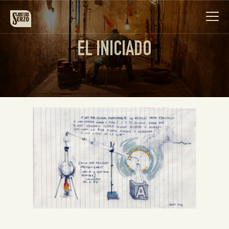
EL INICIADO
Obra
Biografía
Noticias
Contacto
Español