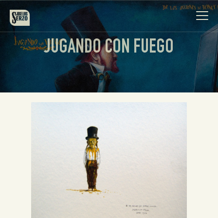
JUGANDO CON FUEGO
Obra
Biografía
Noticias
Contacto
Español