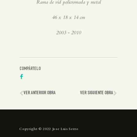
Rama de vid policromada y metal
46 x 18 x 14 cm
2003 - 2010
COMPÁRTELO
VER ANTERIOR OBRA
VER SIGUIENTE OBRA
Copyright © 2022 Jose Luis Serzo