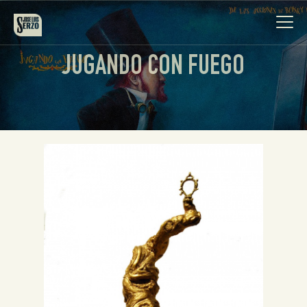
JUGANDO CON FUEGO
Obra
Biografía
Noticias
Contacto
Español