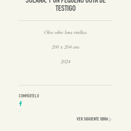
SOLANA, Y UN PEQUEÑO GOYA DE
TESTIGO
Óleo sobre lona vinílica.
200 x 204 cms
2024
COMPÁRTELO
VER SIGUIENTE OBRA