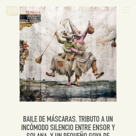
Obra
Biografía
Noticias
Contacto
BAILE DE MÁSCARAS. TRIBUTO A UN
Español
INCÓMODO SILENCIO ENTRE ENSOR Y