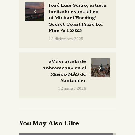
José Luis Serzo, artista
invitado especial en
el Michael Harding’
Secret Coast Prize for
Fine Art 2025
13 diciembre 2025
«Mascarada de
sobremesa» en el
Museo MAS de
Santander
12 marzo 2026
You May Also Like