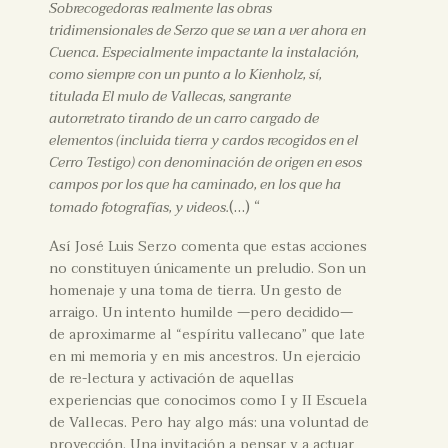
Sobrecogedoras realmente las obras
tridimensionales de Serzo que se van a ver ahora en
Cuenca. Especialmente impactante la instalación,
como siempre con un punto a lo Kienholz, sí,
titulada El mulo de Vallecas, sangrante
autorretrato tirando de un carro cargado de
elementos (incluida tierra y cardos recogidos en el
Cerro Testigo) con denominación de origen en esos
campos por los que ha caminado, en los que ha
(…) “
tomado fotografías, y videos.
Así José Luis Serzo comenta que estas acciones
no constituyen únicamente un preludio. Son un
homenaje y una toma de tierra. Un gesto de
arraigo. Un intento humilde —pero decidido—
de aproximarme al “espíritu vallecano” que late
en mi memoria y en mis ancestros. Un ejercicio
de re-lectura y activación de aquellas
experiencias que conocimos como I y II Escuela
de Vallecas. Pero hay algo más: una voluntad de
proyección. Una invitación a pensar y a actuar