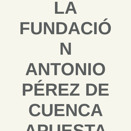
LA
FUNDACIÓ
N
ANTONIO
PÉREZ DE
CUENCA
APUESTA