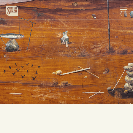
Obra
Biografía
Noticias
Contacto
Español